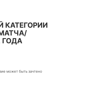
Й КАТЕГОРИИ
МАТЧА/
2 ГОДА
вие может быть зачтено