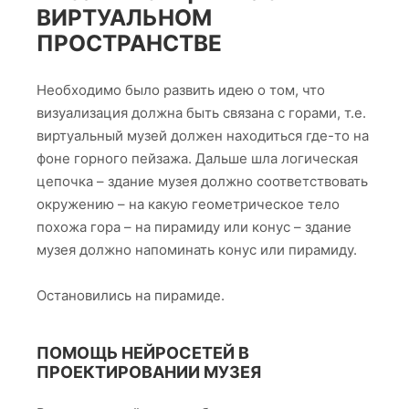
Идея создания
музея Шумкова
родилась
после того, как на жестком диске
компьютера Анжелики Фёдоровны
Шумковой, супруги Анатолия Семеновича,
был обнаружен большой архив материалов
об этом замечательном человеке. Кроме
того, нашлась большая коллекция слайдов
с различных туристических походов.