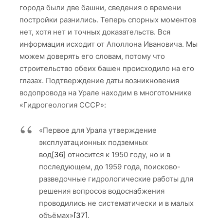
города были две башни, сведения о времени
постройки разнились. Теперь спорных моментов
нет, хотя нет и точных доказательств. Вся
информация исходит от Аполлона Ивановича. Мы
можем доверять его словам, потому что
строительство обеих башен происходило на его
глазах. Подтверждение даты возникновения
водопровода на Урале находим в многотомнике
«Гидрогеология СССР»:
«Первое для Урала утверждение
эксплуатационных подземных
вод
[36]
относится к 1950 году, но и в
последующем, до 1959 года, поисково-
разведочные гидрологические работы для
решения вопросов водоснабжения
проводились не систематически и в малых
объёмах»
[37]
.