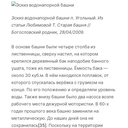
Эскиз водонапорной башни п. Угольный. Из
статьи Любимовой Т. Старая башня //
Богословский родник, 28/04/2009.
В основе башни были четыре столба из
лиственницы, сверху настил, на котором
крепился деревянный бак наподобие банного
ушата, тоже из лиственницы. Ёмкость бака —
около 30 куб.м. В нём находился поплавок, от
которого спускалась верёвка с грузиком на
конце. По его положению и определяли уровень
воды. Также внизу башни было два насоса возле
рабочего места дежурной мотористки. В 60-х
годах прошлого века башню заменили на
металлическую. До наших дней она не
сохранилась
[35]
. Поскольку на территории