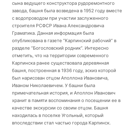
сына ведущего конструктора рудоремонтного
завода, башня была возведена в 1952 году вместе
с водопроводом при участии заслуженного
строителя РСФСР Ивана Александровича
Граматика. Данная информация была
опубликована в газете “Карпинский рабочий” в
разделе “Богословский родник”. Интересно
отметить, что на территории современного
Карпинска ранее существовала деревянная
башня, построенная в 1936 году, эскиз которой
был нарисован отцом Аполлона Ивановича,
Иваном Николаевичем. У башни была
примечательная история, и Аполлон Иванович
хранит в памяти воспоминания о посещении ее в
качестве экскурсии со своим отцом. Башня
находилась в поселке Угольный, который
впоследствии стал частью города Карпинск.