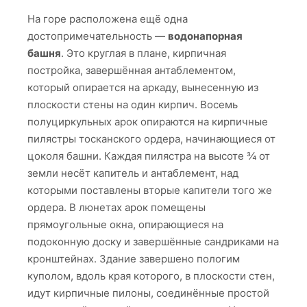
На горе расположена ещё одна
достопримечательность —
водонапорная
башня
. Это круглая в плане, кирпичная
постройка, завершённая антаблементом,
который опирается на аркаду, вынесенную из
плоскости стены на один кирпич. Восемь
полуциркульных арок опираются на кирпичные
пилястры тосканского ордера, начинающиеся от
цоколя башни. Каждая пилястра на высоте ¾ от
земли несёт капитель и антаблемент, над
которыми поставлены вторые капители того же
ордера. В люнетах арок помещены
прямоугольные окна, опирающиеся на
подоконную доску и завершённые сандриками на
кронштейнах. Здание завершено пологим
куполом, вдоль края которого, в плоскости стен,
идут кирпичные пилоны, соединённые простой