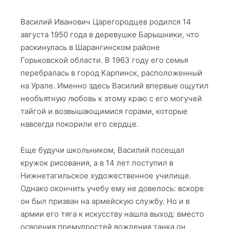
Василий Иванович Царегородцев родился 14
августа 1950 года в деревушке Барышники, что
раскинулась в Шарангинском районе
Горьковской области. В 1963 году его семья
перебралась в город Карпинск, расположенный
на Урале. Именно здесь Василий впервые ощутил
необъятную любовь к этому краю с его могучей
тайгой и возвышающимися горами, которые
навсегда покорили его сердце.
Еще будучи школьником, Василий посещал
кружок рисования, а в 14 лет поступил в
Нижнетагильское художественное училище.
Однако окончить учебу ему не довелось: вскоре
он был призван на армейскую службу. Но и в
армии его тяга к искусству нашла выход: вместо
освоения премудростей вождения танка он