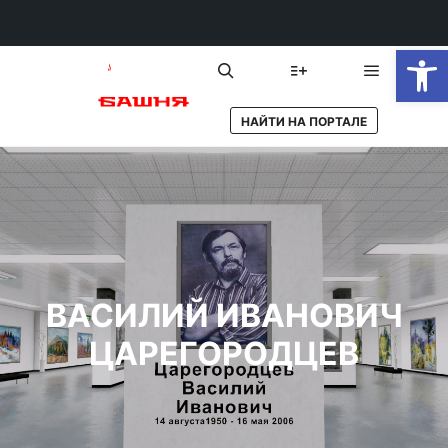
От
Главное 
Найти
Больше информации
НАЙТИ НА ПОРТАЛЕ
ВАСИЛИЙ ИВАНОВИЧ
ЦАРЕГОРОДЦЕВ