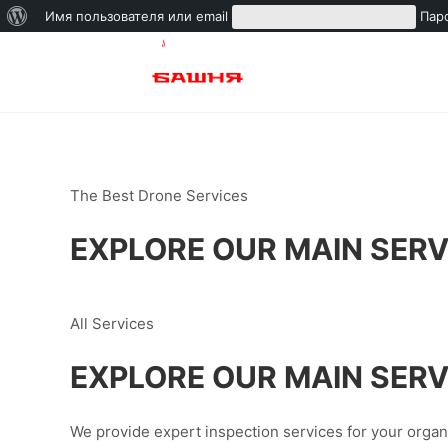
Имя пользователя или email
Пар
The Best Drone Services
EXPLORE OUR MAIN SERV
All Services
EXPLORE OUR MAIN SERV
We provide expert inspection services for your organi