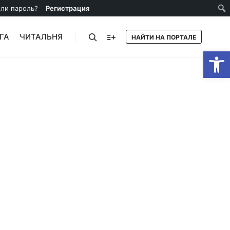
ли пароль?
Регистрация
ГА
ЧИТАЛЬНЯ
НАЙТИ НА ПОРТАЛЕ
От