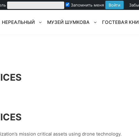
оль
Запомнить меня
Забы
НЕРЕАЛЬНЫЙ
МУЗЕЙ ШУМКОВА
ГОСТЕВАЯ КНИ
ICES
ICES
zation’s mission critical assets using drone technology.