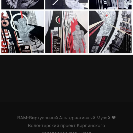
ВАМ-Виртуальный Альтернативный Музей
♥
Волонтерский проект Карпинского