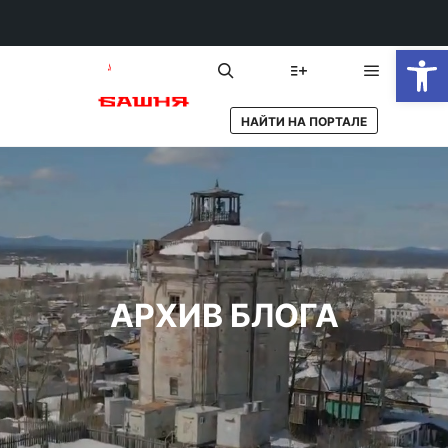
От
Главное 
Найти
Больше информации
НАЙТИ НА ПОРТАЛЕ
АРХИВ БЛОГА