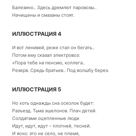
Балезино.. Здесь дремлют паровозы..
Начищены и смазаны стоят.
ИЛЛЮСТРАЦИЯ 4
И вот ленивей, реже стал он бегать..
Потом ему сказал электровоз:
«Пора тебе на пенсию, коллега..
Резерв. Средь братьев.. Под волшбу берез.
ИЛЛЮСТРАЦИЯ 5
Но хоть однажды сна осколок будет:
Разъезд. Тьма эшелонов. Плач детей.
Солдатами оцепленные люди
Идут, идут, идут – плотней, тесней.
И ясно: это не село, не племя,