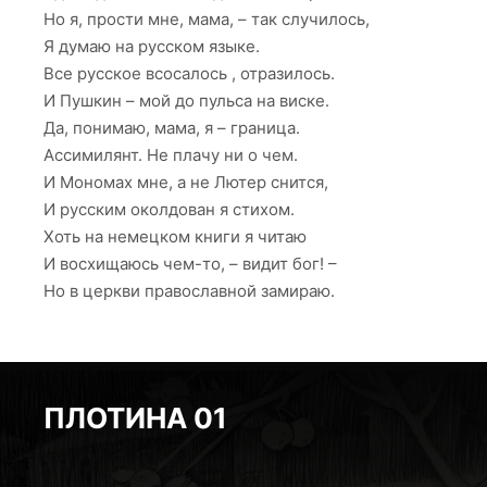
Но я, прости мне, мама, – так случилось,
Я думаю на русском языке.
Все русское всосалось , отразилось.
И Пушкин – мой до пульса на виске.
Да, понимаю, мама, я – граница.
Ассимилянт. Не плачу ни о чем.
И Мономах мне, а не Лютер снится,
И русским околдован я стихом.
Хоть на немецком книги я читаю
И восхищаюсь чем-то, – видит бог! –
Но в церкви православной замираю.
ПЛОТИНА 01