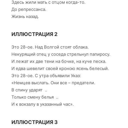
Здесь жили мать с отцом когда-то.
До репрессанса.
Жизнь назад.
ИЛЛЮСТРАЦИЯ 2
Это 28-ое. Над Волгой стоят облака.
Некурящий отец у соседа стрельнул папиросу.
И лежат их две тени на бочке, на куче песка.
И едва шевелит своей кроною ясень белесый.
Это 28-ое. С утра объявили Указ:
«Немцев выслать. Они все – предатели.
В спину ударят ..
Только смену белья ..
И к вокзалу в указанный час».
ИЛЛЮСТРАЦИЯ 3