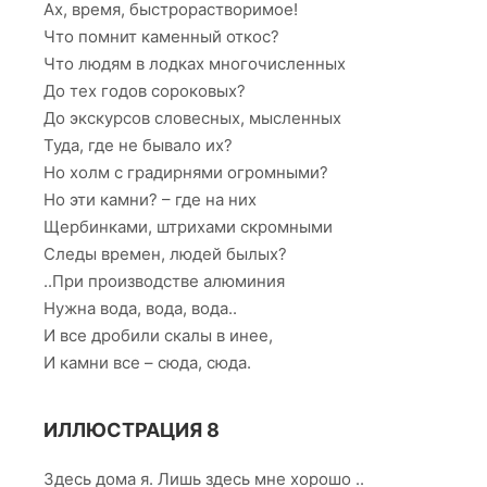
Ах, время, быстрорастворимое!
Что помнит каменный откос?
Что людям в лодках многочисленных
До тех годов сороковых?
До экскурсов словесных, мысленных
Туда, где не бывало их?
Но холм с градирнями огромными?
Но эти камни? – где на них
Щербинками, штрихами скромными
Следы времен, людей былых?
..При производстве алюминия
Нужна вода, вода, вода..
И все дробили скалы в инее,
И камни все – сюда, сюда.
ИЛЛЮСТРАЦИЯ 8
Здесь дома я. Лишь здесь мне хорошо ..